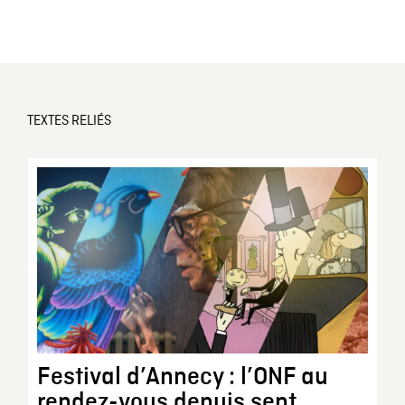
TEXTES RELIÉS
Festival d’Annecy : l’ONF au
rendez-vous depuis sept