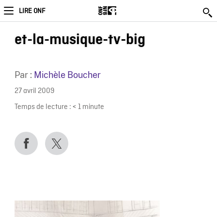
LIRE ONF
et-la-musique-tv-big
Par :
Michèle Boucher
27 avril 2009
Temps de lecture :
< 1
minute