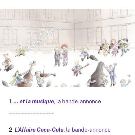
1
.
… et la musique
, la bande-annonce
_______________
2.
L’Affaire Coca-Cola
, la bande-annonce