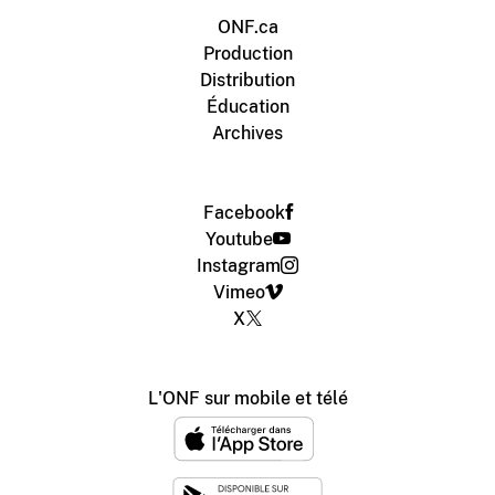
ONF.ca
Production
Distribution
Éducation
Archives
Facebook
Youtube
Instagram
Vimeo
X
L'ONF sur mobile et télé