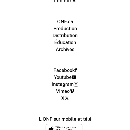
Infolettres
ONF.ca
Production
Distribution
Éducation
Archives
Facebook
Youtube
Instagram
Vimeo
X
L'ONF sur mobile et télé