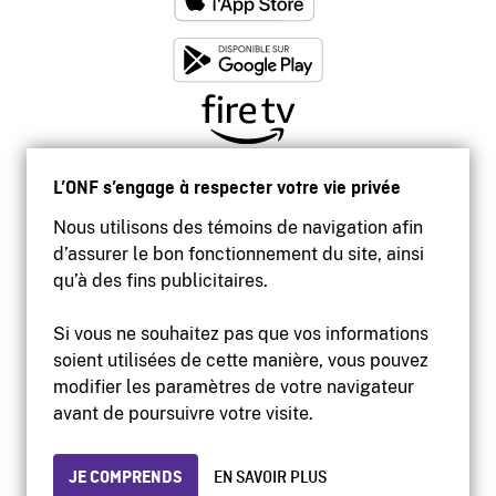
L’ONF s’engage à respecter votre vie privée
Nous utilisons des témoins de navigation afin
d’assurer le bon fonctionnement du site, ainsi
qu’à des fins publicitaires.
Si vous ne souhaitez pas que vos informations
soient utilisées de cette manière, vous pouvez
modifier les paramètres de votre navigateur
Accessibilité
avant de poursuivre votre visite.
Site institutionnel
Conditions d'utilisation
Protection des renseignements personnels
JE COMPRENDS
EN SAVOIR PLUS