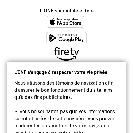
L'ONF sur mobile et télé
L’ONF s’engage à respecter votre vie privée
Nous utilisons des témoins de navigation afin
d’assurer le bon fonctionnement du site, ainsi
qu’à des fins publicitaires.
Si vous ne souhaitez pas que vos informations
soient utilisées de cette manière, vous pouvez
modifier les paramètres de votre navigateur
Accessibilité
avant de poursuivre votre visite.