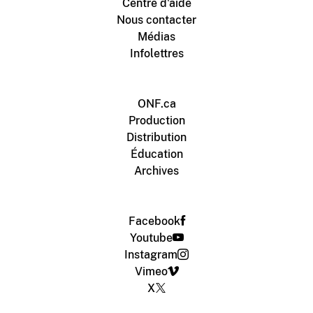
Centre d'aide
Nous contacter
Médias
Infolettres
ONF.ca
Production
Distribution
Éducation
Archives
Facebook
Youtube
Instagram
Vimeo
X