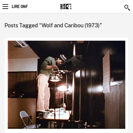
LIRE ONF
Posts Tagged “Wolf and Caribou (1973)”