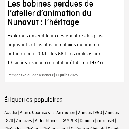
Les bobines perdues de
l’atelier d’animation du
Nunavut : l’héritage
Explorons ensemble un des chapitres les plus
captivants et les plus complexes du cinéma
autochtone à l’ONF : les 58 films réalisés par
13 cinéastes inuit à un atelier établi en 1972 à...
Perspective du conservateur | 11 juillet 2025
Étiquettes populaires
Acadie
|
Alanis Obomsawin
|
Animation
|
Années 1960
|
Années
1970
|
Archives
|
Autochtones
|
CAMPUS
|
Canada
|
carrousel
|