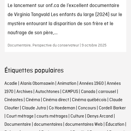
Le lancement sur onf.ca de l’excellent documentaire
de Virginia Tangvald Les enfants du large (2024) sur le
mystère entourant la disparition de son frère et le
naufrage de son père,...
Documentaire, Perspective du conservateur | 9 octobre 2025
Étiquettes populaires
Acadie
|
Alanis Obomsawin
|
Animation
|
Années 1960
|
Années
1970
|
Archives
|
Autochtones
|
CAMPUS
|
Canada
|
carrousel
|
Cinéastes
|
Cinéma
|
Cinéma direct
|
Cinéma québécois
|
Claude
Cloutier
|
Claude Jutra
|
Co Hoedeman
|
Concours
|
Cordell Barker
|
Court métrage
|
courts métrages
|
Culture
|
Denys Arcand
|
Documentaire
|
documentaires
|
documentaires Web
|
Éducation
|