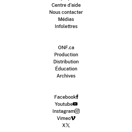
Centre d'aide
Nous contacter
Médias
Infolettres
ONF.ca
Production
Distribution
Éducation
Archives
Facebook
Youtube
Instagram
Vimeo
X