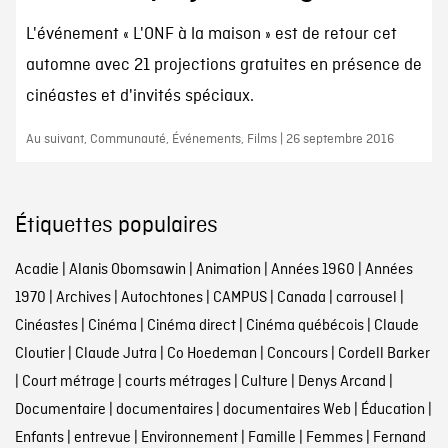
L'événement « L'ONF à la maison » est de retour cet
automne avec 21 projections gratuites en présence de
cinéastes et d'invités spéciaux.
Au suivant, Communauté, Événements, Films | 26 septembre 2016
Étiquettes populaires
Acadie
|
Alanis Obomsawin
|
Animation
|
Années 1960
|
Années
1970
|
Archives
|
Autochtones
|
CAMPUS
|
Canada
|
carrousel
|
Cinéastes
|
Cinéma
|
Cinéma direct
|
Cinéma québécois
|
Claude
Cloutier
|
Claude Jutra
|
Co Hoedeman
|
Concours
|
Cordell Barker
|
Court métrage
|
courts métrages
|
Culture
|
Denys Arcand
|
Documentaire
|
documentaires
|
documentaires Web
|
Éducation
|
Enfants
|
entrevue
|
Environnement
|
Famille
|
Femmes
|
Fernand