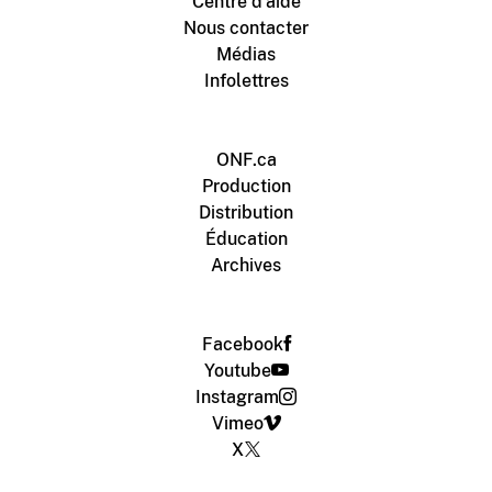
Centre d'aide
Nous contacter
Médias
Infolettres
ONF.ca
Production
Distribution
Éducation
Archives
Facebook
Youtube
Instagram
Vimeo
X