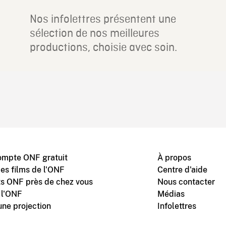
Nos infolettres présentent une
sélection de nos meilleures
productions, choisie avec soin.
ompte ONF gratuit
À propos
des films de l'ONF
Centre d'aide
s ONF près de chez vous
Nous contacter
 l'ONF
Médias
une projection
Infolettres