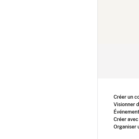
Créer un c
Visionner 
Événement
Créer avec
Organiser 