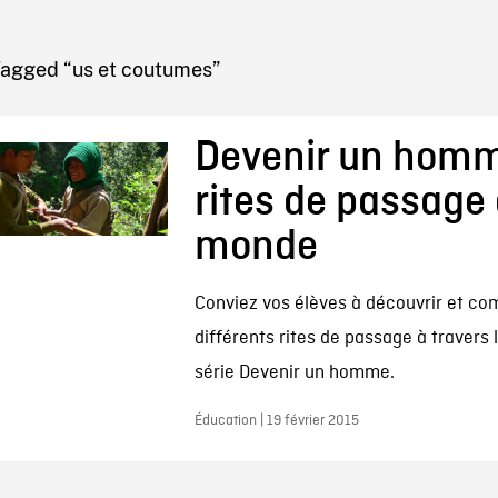
IRE ONF
Tagged “us et coutumes”
Devenir un homm
rites de passage 
monde
Conviez vos élèves à découvrir et co
différents rites de passage à travers
série Devenir un homme.
Éducation | 19 février 2015