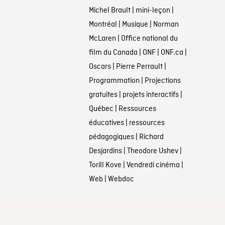
Michel Brault
|
mini-leçon
|
Montréal
|
Musique
|
Norman
McLaren
|
Office national du
film du Canada
|
ONF
|
ONF.ca
|
Oscars
|
Pierre Perrault
|
Programmation
|
Projections
gratuites
|
projets interactifs
|
Québec
|
Ressources
éducatives
|
ressources
pédagogiques
|
Richard
Desjardins
|
Theodore Ushev
|
Torill Kove
|
Vendredi cinéma
|
Web
|
Webdoc