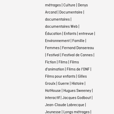
métrages
|
Culture
|
Denys
Arcand
|
Documentaire
|
documentaires
|
documentaires Web
|
Éducation
|
Enfants
|
entrevue
|
Environnement
|
Famille
|
Femmes
|
Fernand Dansereau
|
Festival
|
Festival de Cannes
|
Fiction
|
Films
|
Films
d'animation
|
Films de l'ONF
|
Films pour enfants
|
Gilles
Groulx
|
Guerre
|
Histoire
|
HotHouse
|
Hugues Sweeney
|
interactif
|
Jacques Godbout
|
Jean-Claude Labrecque
|
Jeunesse
|
Longs métrages
|