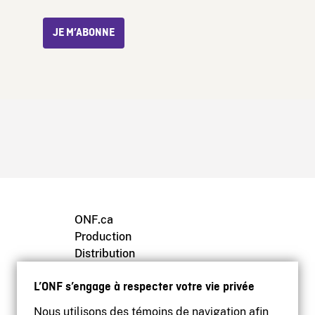
JE M’ABONNE
ONF.ca
Production
Distribution
Éducation
L’ONF s’engage à respecter votre vie privée
Archives
Nous utilisons des témoins de navigation afin