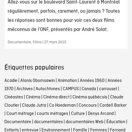
Allez-vous sur le boulevard Saint-Laurent à Montréal
régulièrement, parfois, rarement, ou jamais ? Toutes
les réponses sont bonnes pour voir ces deux films
méconnus de l'ONF, présentés par André Solat.
Documentaire, Films | 27 mars 2015
Étiquettes populaires
Acadie
|
Alanis Obomsawin
|
Animation
|
Années 1960
|
Années
1970
|
Archives
|
Autochtones
|
CAMPUS
|
Canada
|
carrousel
|
Cinéastes
|
Cinéma
|
Cinéma direct
|
Cinéma québécois
|
Claude
Cloutier
|
Claude Jutra
|
Co Hoedeman
|
Concours
|
Cordell Barker
|
Court métrage
|
courts métrages
|
Culture
|
Denys Arcand
|
Documentaire
|
documentaires
|
documentaires Web
|
Éducation
|
Enfants
|
entrevue
|
Environnement
|
Famille
|
Femmes
|
Fernand