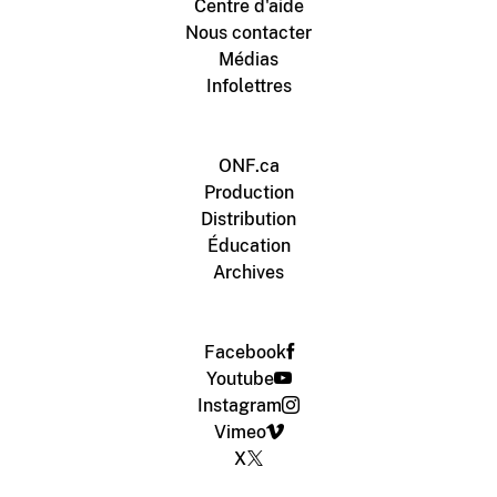
Centre d'aide
Nous contacter
Médias
Infolettres
ONF.ca
Production
Distribution
Éducation
Archives
Facebook
Youtube
Instagram
Vimeo
X