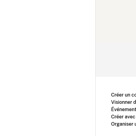
Créer un c
Visionner 
Événement
Créer avec
Organiser 