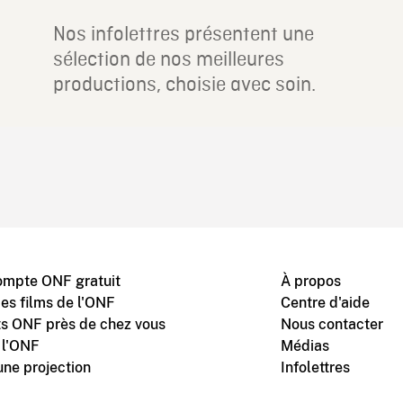
Nos infolettres présentent une
sélection de nos meilleures
productions, choisie avec soin.
ompte ONF gratuit
À propos
des films de l'ONF
Centre d'aide
s ONF près de chez vous
Nous contacter
 l'ONF
Médias
une projection
Infolettres