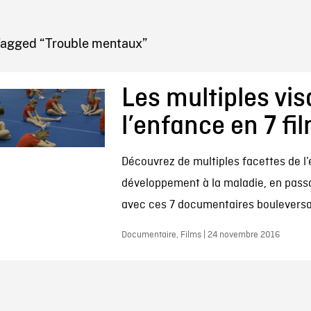
IRE ONF
Tagged “Trouble mentaux”
Les multiples vi
l’enfance en 7 fi
Découvrez de multiples facettes de l
développement à la maladie, en passa
avec ces 7 documentaires bouleversa
Documentaire, Films | 24 novembre 2016