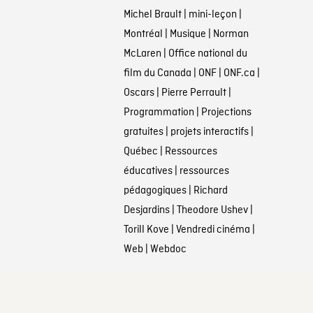
Michel Brault
|
mini-leçon
|
Montréal
|
Musique
|
Norman
McLaren
|
Office national du
film du Canada
|
ONF
|
ONF.ca
|
Oscars
|
Pierre Perrault
|
Programmation
|
Projections
gratuites
|
projets interactifs
|
Québec
|
Ressources
éducatives
|
ressources
pédagogiques
|
Richard
Desjardins
|
Theodore Ushev
|
Torill Kove
|
Vendredi cinéma
|
Web
|
Webdoc