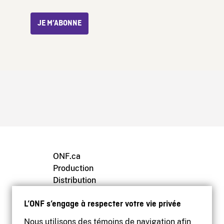
JE M’ABONNE
ONF.ca
Production
Distribution
Éducation
L’ONF s’engage à respecter votre vie privée
Archives
Nous utilisons des témoins de navigation afin