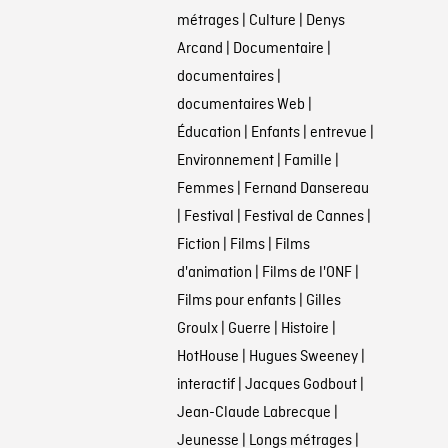
métrages
|
Culture
|
Denys
Arcand
|
Documentaire
|
documentaires
|
documentaires Web
|
Éducation
|
Enfants
|
entrevue
|
Environnement
|
Famille
|
Femmes
|
Fernand Dansereau
|
Festival
|
Festival de Cannes
|
Fiction
|
Films
|
Films
d'animation
|
Films de l'ONF
|
Films pour enfants
|
Gilles
Groulx
|
Guerre
|
Histoire
|
HotHouse
|
Hugues Sweeney
|
interactif
|
Jacques Godbout
|
Jean-Claude Labrecque
|
Jeunesse
|
Longs métrages
|