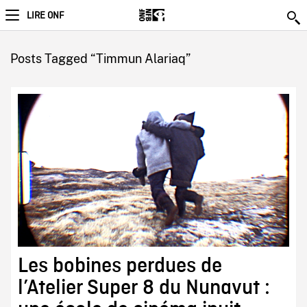
LIRE ONF
Posts Tagged “Timmun Alariaq”
Les bobines perdues de
l’Atelier Super 8 du Nunavut :