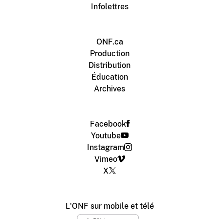
Infolettres
ONF.ca
Production
Distribution
Éducation
Archives
Facebook
Youtube
Instagram
Vimeo
X
L'ONF sur mobile et télé