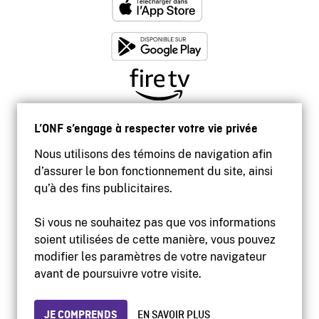
L’ONF s’engage à respecter votre vie privée
Nous utilisons des témoins de navigation afin
d’assurer le bon fonctionnement du site, ainsi
qu’à des fins publicitaires.
Si vous ne souhaitez pas que vos informations
soient utilisées de cette manière, vous pouvez
modifier les paramètres de votre navigateur
Accessibilité
avant de poursuivre votre visite.
Site institutionnel
Conditions d'utilisation
Protection des renseignements personnels
JE COMPRENDS
EN SAVOIR PLUS