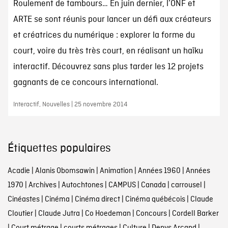
Roulement de tambours… En juin dernier, l’ONF et
ARTE se sont réunis pour lancer un défi aux créateurs
et créatrices du numérique : explorer la forme du
court, voire du très très court, en réalisant un haïku
interactif. Découvrez sans plus tarder les 12 projets
gagnants de ce concours international.
Interactif, Nouvelles | 25 novembre 2014
Étiquettes populaires
Acadie
|
Alanis Obomsawin
|
Animation
|
Années 1960
|
Années
1970
|
Archives
|
Autochtones
|
CAMPUS
|
Canada
|
carrousel
|
Cinéastes
|
Cinéma
|
Cinéma direct
|
Cinéma québécois
|
Claude
Cloutier
|
Claude Jutra
|
Co Hoedeman
|
Concours
|
Cordell Barker