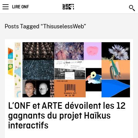
LIRE ONF
Posts Tagged “ThisuselessWeb”
L’ONF et ARTE dévoilent les 12
gagnants du projet Haïkus
interactifs