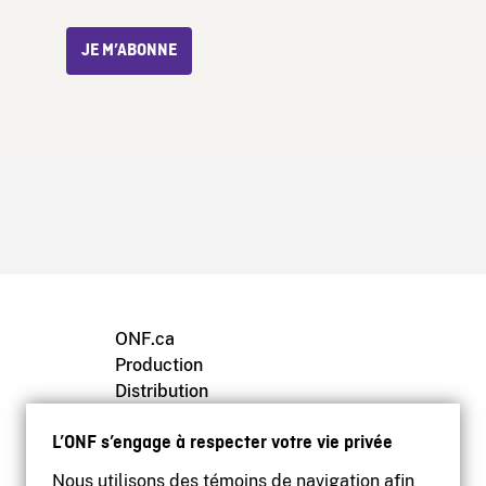
JE M’ABONNE
ONF.ca
Production
Distribution
Éducation
L’ONF s’engage à respecter votre vie privée
Archives
Nous utilisons des témoins de navigation afin