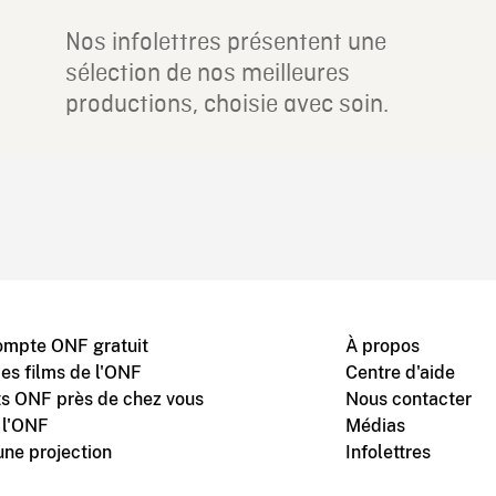
Nos infolettres présentent une
sélection de nos meilleures
productions, choisie avec soin.
ompte ONF gratuit
À propos
des films de l'ONF
Centre d'aide
s ONF près de chez vous
Nous contacter
 l'ONF
Médias
une projection
Infolettres