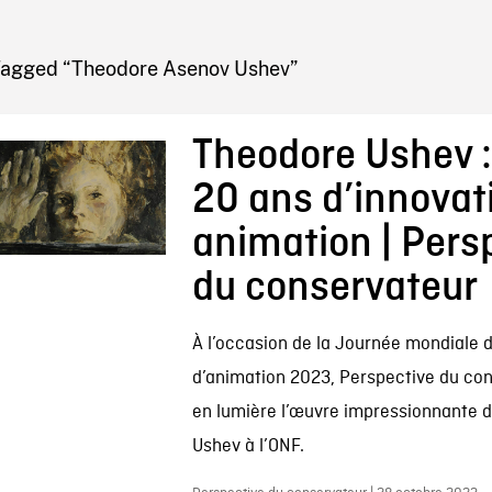
IRE ONF
Tagged “Theodore Asenov Ushev”
Theodore Ushev :
20 ans d’innovat
animation | Pers
du conservateur
À l’occasion de la Journée mondiale 
d’animation 2023, Perspective du co
en lumière l’œuvre impressionnante 
Ushev à l’ONF.