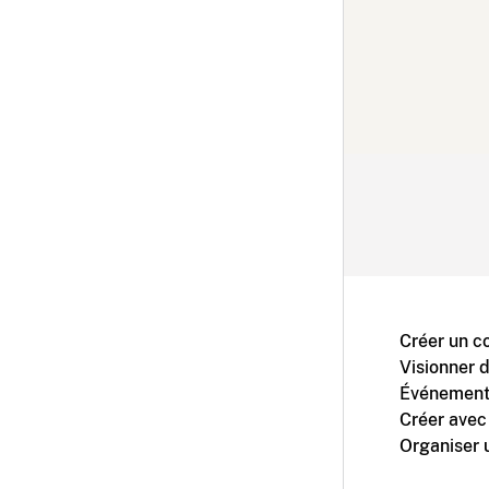
Créer un c
Visionner 
Événement
Créer avec
Organiser 