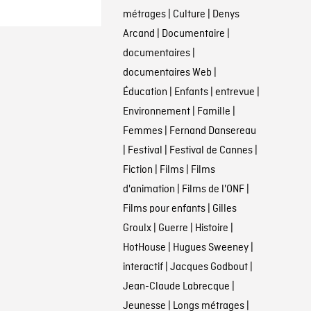
métrages
|
Culture
|
Denys
Arcand
|
Documentaire
|
documentaires
|
documentaires Web
|
Éducation
|
Enfants
|
entrevue
|
Environnement
|
Famille
|
Femmes
|
Fernand Dansereau
|
Festival
|
Festival de Cannes
|
Fiction
|
Films
|
Films
d'animation
|
Films de l'ONF
|
Films pour enfants
|
Gilles
Groulx
|
Guerre
|
Histoire
|
HotHouse
|
Hugues Sweeney
|
interactif
|
Jacques Godbout
|
Jean-Claude Labrecque
|
Jeunesse
|
Longs métrages
|