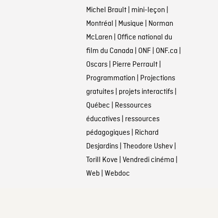
Michel Brault
|
mini-leçon
|
Montréal
|
Musique
|
Norman
McLaren
|
Office national du
film du Canada
|
ONF
|
ONF.ca
|
Oscars
|
Pierre Perrault
|
Programmation
|
Projections
gratuites
|
projets interactifs
|
Québec
|
Ressources
éducatives
|
ressources
pédagogiques
|
Richard
Desjardins
|
Theodore Ushev
|
Torill Kove
|
Vendredi cinéma
|
Web
|
Webdoc