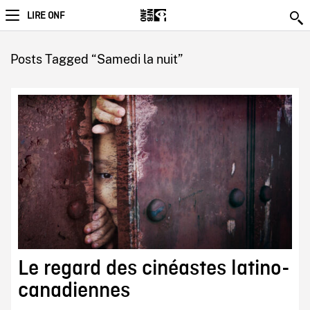
LIRE ONF
Posts Tagged “Samedi la nuit”
Le regard des cinéastes latino-
canadiennes