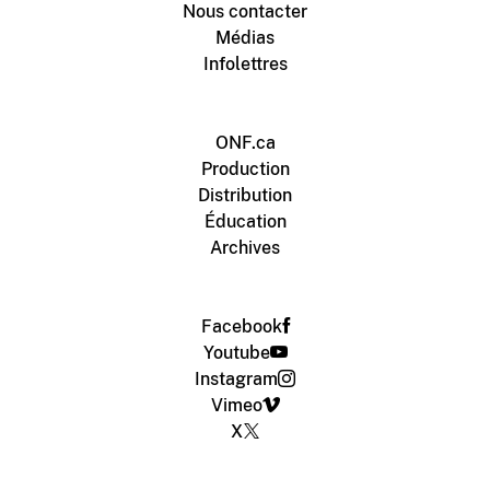
Nous contacter
Médias
Infolettres
ONF.ca
Production
Distribution
Éducation
Archives
Facebook
Youtube
Instagram
Vimeo
X