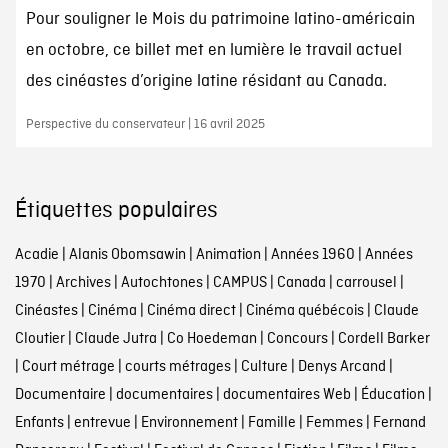
Pour souligner le Mois du patrimoine latino-américain
en octobre, ce billet met en lumière le travail actuel
des cinéastes d’origine latine résidant au Canada.
Perspective du conservateur | 16 avril 2025
Étiquettes populaires
Acadie
|
Alanis Obomsawin
|
Animation
|
Années 1960
|
Années
1970
|
Archives
|
Autochtones
|
CAMPUS
|
Canada
|
carrousel
|
Cinéastes
|
Cinéma
|
Cinéma direct
|
Cinéma québécois
|
Claude
Cloutier
|
Claude Jutra
|
Co Hoedeman
|
Concours
|
Cordell Barker
|
Court métrage
|
courts métrages
|
Culture
|
Denys Arcand
|
Documentaire
|
documentaires
|
documentaires Web
|
Éducation
|
Enfants
|
entrevue
|
Environnement
|
Famille
|
Femmes
|
Fernand