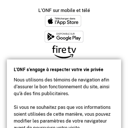
L'ONF sur mobile et télé
L’ONF s’engage à respecter votre vie privée
Nous utilisons des témoins de navigation afin
d’assurer le bon fonctionnement du site, ainsi
qu’à des fins publicitaires.
Si vous ne souhaitez pas que vos informations
soient utilisées de cette manière, vous pouvez
modifier les paramètres de votre navigateur
Accessibilité
avant de poursuivre votre visite.