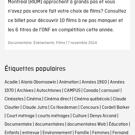
Montréal (RIDM) approchent à grands pas et vous
n'avez pas encore fait votre choix de films? Consultez
ce billet pour découvrir 10 films à ne pas manquer et
les 6 titres de l'ONF en compétition cette année.
Documentaire, Événements, Films | 7 novembre 2014
Étiquettes populaires
Acadie
|
Alanis Obomsawin
|
Animation
|
Années 1960
|
Années
1970
|
Archives
|
Autochtones
|
CAMPUS
|
Canada
|
carrousel
|
Cinéastes
|
Cinéma
|
Cinéma direct
|
Cinéma québécois
|
Claude
Cloutier
|
Claude Jutra
|
Co Hoedeman
|
Concours
|
Cordell Barker
|
Court métrage
|
courts métrages
|
Culture
|
Denys Arcand
|
Documentaire
|
documentaires
|
documentaires Web
|
Éducation
|
Enfants
|
entrevue
|
Environnement
|
Famille
|
Femmes
|
Fernand