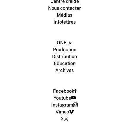
Centre d'aide
Nous contacter
Médias
Infolettres
ONF.ca
Production
Distribution
Éducation
Archives
Facebook
Youtube
Instagram
Vimeo
X