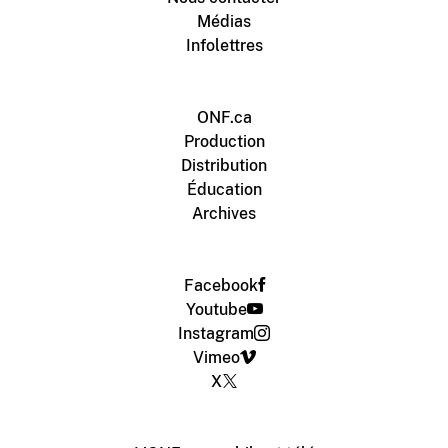
Médias
Infolettres
ONF.ca
Production
Distribution
Éducation
Archives
Facebook
Youtube
Instagram
Vimeo
X