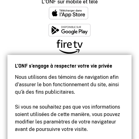
L'ONF sur mobile et télé
L’ONF s’engage à respecter votre vie privée
Nous utilisons des témoins de navigation afin
d’assurer le bon fonctionnement du site, ainsi
qu’à des fins publicitaires.
Si vous ne souhaitez pas que vos informations
soient utilisées de cette manière, vous pouvez
modifier les paramètres de votre navigateur
Accessibilité
avant de poursuivre votre visite.
Site institutionnel
Conditions d'utilisation