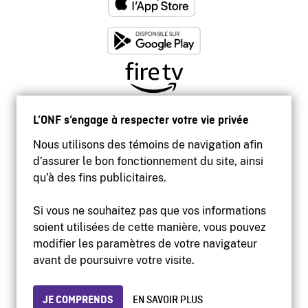
L’ONF s’engage à respecter votre vie privée
Nous utilisons des témoins de navigation afin
d’assurer le bon fonctionnement du site, ainsi
qu’à des fins publicitaires.
Si vous ne souhaitez pas que vos informations
soient utilisées de cette manière, vous pouvez
modifier les paramètres de votre navigateur
Accessibilité
avant de poursuivre votre visite.
Site institutionnel
Conditions d'utilisation
Protection des renseignements personnels
JE COMPRENDS
EN SAVOIR PLUS