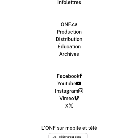
Infolettres
ONF.ca
Production
Distribution
Éducation
Archives
Facebook
Youtube
Instagram
Vimeo
X
L'ONF sur mobile et télé