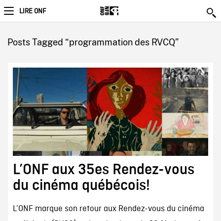
LIRE ONF
Posts Tagged “programmation des RVCQ”
L’ONF aux 35es Rendez-vous
du cinéma québécois!
L’ONF marque son retour aux Rendez-vous du cinéma