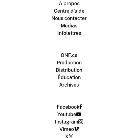
À propos
Centre d'aide
Nous contacter
Médias
Infolettres
ONF.ca
Production
Distribution
Éducation
Archives
Facebook
Youtube
Instagram
Vimeo
X