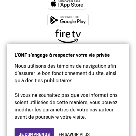
L’ONF s’engage à respecter votre vie privée
Nous utilisons des témoins de navigation afin
d’assurer le bon fonctionnement du site, ainsi
qu’à des fins publicitaires.
Si vous ne souhaitez pas que vos informations
soient utilisées de cette manière, vous pouvez
modifier les paramètres de votre navigateur
Accessibilité
avant de poursuivre votre visite.
Site institutionnel
Conditions d'utilisation
Protection des renseignements personnels
JE COMPRENDS
EN SAVOIR PLUS