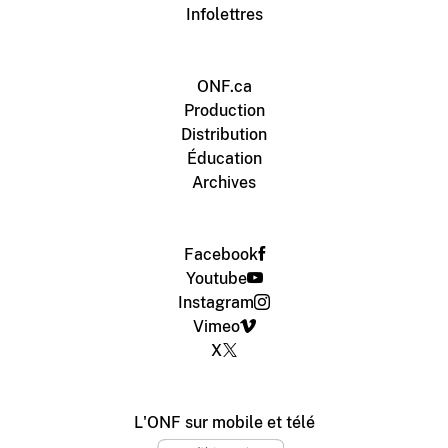
Infolettres
ONF.ca
Production
Distribution
Éducation
Archives
Facebook
Youtube
Instagram
Vimeo
X
L'ONF sur mobile et télé