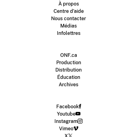
À propos
Centre d'aide
Nous contacter
Médias
Infolettres
ONF.ca
Production
Distribution
Éducation
Archives
Facebook
Youtube
Instagram
Vimeo
X