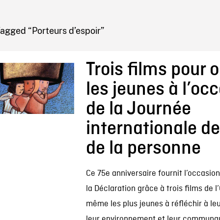
IRE ONF
agged “Porteurs d’espoir”
Trois films pour o
les jeunes à l’oc
de la Journée
internationale de
de la personne
Ce 75e anniversaire fournit l’occasio
la Déclaration grâce à trois films de l
même les plus jeunes à réfléchir à leu
leur environnement et leur communa