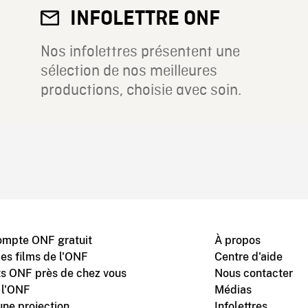
INFOLETTRE ONF
Nos infolettres présentent une
sélection de nos meilleures
productions, choisie avec soin.
ompte ONF gratuit
À propos
des films de l'ONF
Centre d'aide
s ONF près de chez vous
Nous contacter
 l'ONF
Médias
une projection
Infolettres