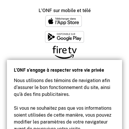
L'ONF sur mobile et télé
L’ONF s’engage à respecter votre vie privée
Nous utilisons des témoins de navigation afin
d’assurer le bon fonctionnement du site, ainsi
qu’à des fins publicitaires.
Si vous ne souhaitez pas que vos informations
soient utilisées de cette manière, vous pouvez
modifier les paramètres de votre navigateur
Accessibilité
avant de poursuivre votre visite.