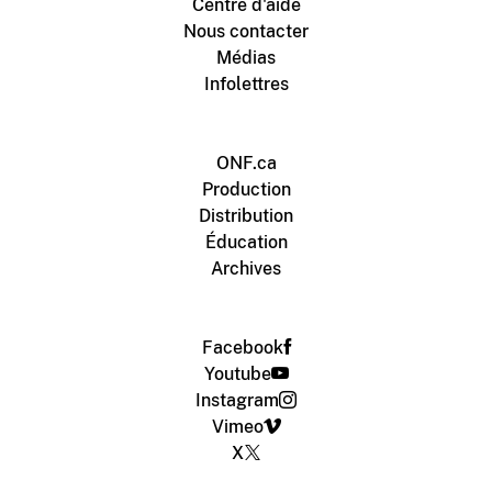
Centre d'aide
Nous contacter
Médias
Infolettres
ONF.ca
Production
Distribution
Éducation
Archives
Facebook
Youtube
Instagram
Vimeo
X