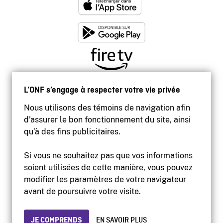
L’ONF s’engage à respecter votre vie privée
Nous utilisons des témoins de navigation afin
d’assurer le bon fonctionnement du site, ainsi
qu’à des fins publicitaires.
Si vous ne souhaitez pas que vos informations
soient utilisées de cette manière, vous pouvez
modifier les paramètres de votre navigateur
Accessibilité
avant de poursuivre votre visite.
Site institutionnel
Conditions d'utilisation
Protection des renseignements personnels
JE COMPRENDS
EN SAVOIR PLUS