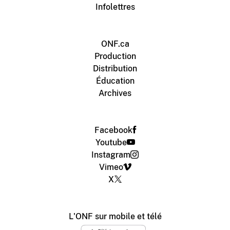
Infolettres
ONF.ca
Production
Distribution
Éducation
Archives
Facebook
Youtube
Instagram
Vimeo
X
L'ONF sur mobile et télé