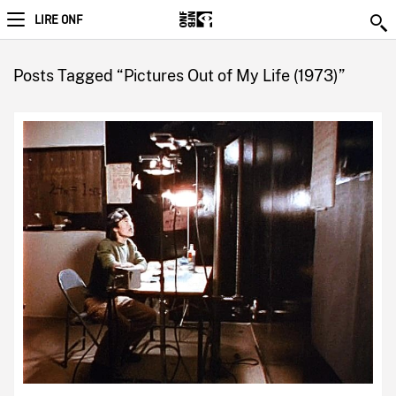
LIRE ONF
Posts Tagged “Pictures Out of My Life (1973)”