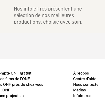
Nos infolettres présentent une
sélection de nos meilleures
productions, choisie avec soin.
ompte ONF gratuit
À propos
des films de l'ONF
Centre d'aide
s ONF près de chez vous
Nous contacter
 l'ONF
Médias
une projection
Infolettres