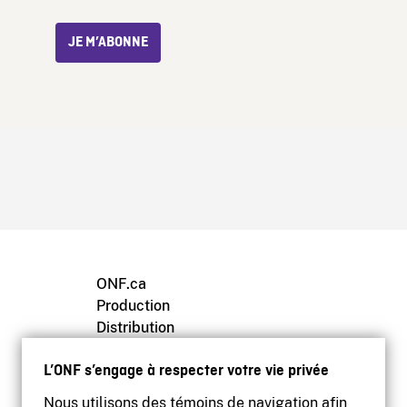
JE M’ABONNE
ONF.ca
Production
Distribution
Éducation
L’ONF s’engage à respecter votre vie privée
Archives
Nous utilisons des témoins de navigation afin