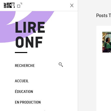
L
Posts T
LIRE
ONF
RECHERCHE
ACCUEIL
ÉDUCATION
EN PRODUCTION