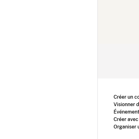
Créer un c
Visionner 
Événement
Créer avec
Organiser 