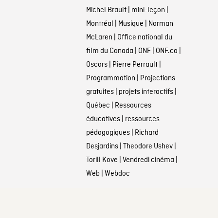
Michel Brault
|
mini-leçon
|
Montréal
|
Musique
|
Norman
McLaren
|
Office national du
film du Canada
|
ONF
|
ONF.ca
|
Oscars
|
Pierre Perrault
|
Programmation
|
Projections
gratuites
|
projets interactifs
|
Québec
|
Ressources
éducatives
|
ressources
pédagogiques
|
Richard
Desjardins
|
Theodore Ushev
|
Torill Kove
|
Vendredi cinéma
|
Web
|
Webdoc