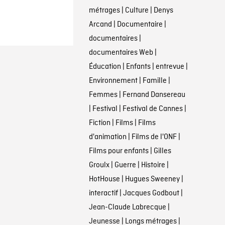
métrages
|
Culture
|
Denys
Arcand
|
Documentaire
|
documentaires
|
documentaires Web
|
Éducation
|
Enfants
|
entrevue
|
Environnement
|
Famille
|
Femmes
|
Fernand Dansereau
|
Festival
|
Festival de Cannes
|
Fiction
|
Films
|
Films
d'animation
|
Films de l'ONF
|
Films pour enfants
|
Gilles
Groulx
|
Guerre
|
Histoire
|
HotHouse
|
Hugues Sweeney
|
interactif
|
Jacques Godbout
|
Jean-Claude Labrecque
|
Jeunesse
|
Longs métrages
|