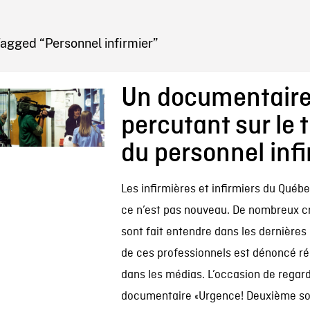
IRE ONF
agged “Personnel infirmier”
Un documentair
percutant sur le t
du personnel infi
Les infirmières et infirmiers du Québ
ce n’est pas nouveau. De nombreux c
sont fait entendre dans les dernières 
de ces professionnels est dénoncé r
dans les médias. L’occasion de regard
documentaire «Urgence! Deuxième sou