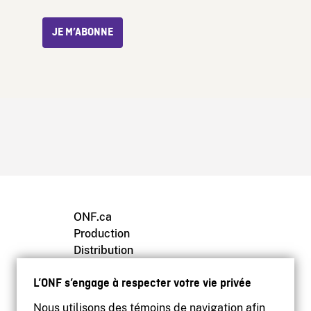
JE M’ABONNE
ONF.ca
Production
Distribution
Éducation
L’ONF s’engage à respecter votre vie privée
Archives
Nous utilisons des témoins de navigation afin