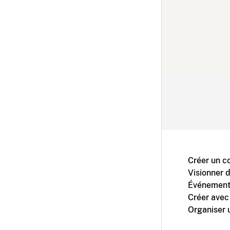
Créer un c
Visionner 
Événement
Créer avec
Organiser 