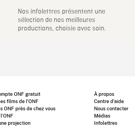
Nos infolettres présentent une
sélection de nos meilleures
productions, choisie avec soin.
ompte ONF gratuit
À propos
des films de l'ONF
Centre d'aide
s ONF près de chez vous
Nous contacter
 l'ONF
Médias
une projection
Infolettres