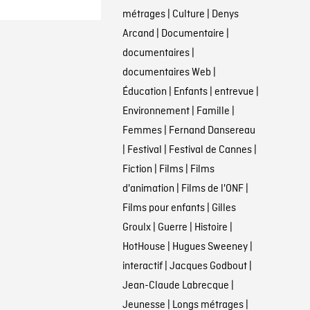
métrages
|
Culture
|
Denys
Arcand
|
Documentaire
|
documentaires
|
documentaires Web
|
Éducation
|
Enfants
|
entrevue
|
Environnement
|
Famille
|
Femmes
|
Fernand Dansereau
|
Festival
|
Festival de Cannes
|
Fiction
|
Films
|
Films
d'animation
|
Films de l'ONF
|
Films pour enfants
|
Gilles
Groulx
|
Guerre
|
Histoire
|
HotHouse
|
Hugues Sweeney
|
interactif
|
Jacques Godbout
|
Jean-Claude Labrecque
|
Jeunesse
|
Longs métrages
|