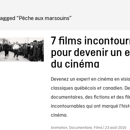
IRE ONF
Tagged “Pêche aux marsouins”
7 films incontou
pour devenir un 
du cinéma
Devenez un expert en cinéma en visi
classiques québécois et canadien. De
documentaires, des fictions et des fi
incontournables qui ont marqué l'hist
cinéma.
Animation, Documentaire, Films | 23 août 2016