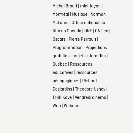
Michel Brault
|
mini-leçon
|
Montréal
|
Musique
|
Norman
McLaren
|
Office national du
film du Canada
|
ONF
|
ONF.ca
|
Oscars
|
Pierre Perrault
|
Programmation
|
Projections
gratuites
|
projets interactifs
|
Québec
|
Ressources
éducatives
|
ressources
pédagogiques
|
Richard
Desjardins
|
Theodore Ushev
|
Torill Kove
|
Vendredi cinéma
|
Web
|
Webdoc