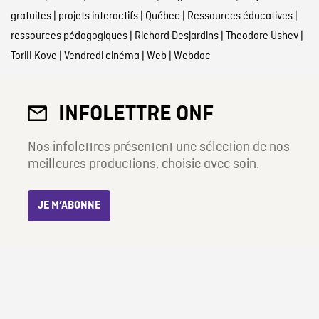
gratuites
|
projets interactifs
|
Québec
|
Ressources éducatives
|
ressources pédagogiques
|
Richard Desjardins
|
Theodore Ushev
|
Torill Kove
|
Vendredi cinéma
|
Web
|
Webdoc
INFOLETTRE ONF
Nos infolettres présentent une sélection de nos
meilleures productions, choisie avec soin.
JE M’ABONNE