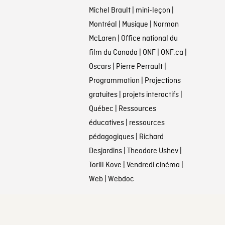
Michel Brault
|
mini-leçon
|
Montréal
|
Musique
|
Norman
McLaren
|
Office national du
film du Canada
|
ONF
|
ONF.ca
|
Oscars
|
Pierre Perrault
|
Programmation
|
Projections
gratuites
|
projets interactifs
|
Québec
|
Ressources
éducatives
|
ressources
pédagogiques
|
Richard
Desjardins
|
Theodore Ushev
|
Torill Kove
|
Vendredi cinéma
|
Web
|
Webdoc