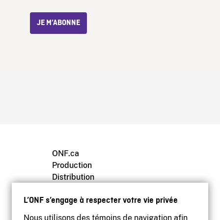
JE M’ABONNE
ONF.ca
Production
Distribution
Éducation
L’ONF s’engage à respecter votre vie privée
Archives
Nous utilisons des témoins de navigation afin