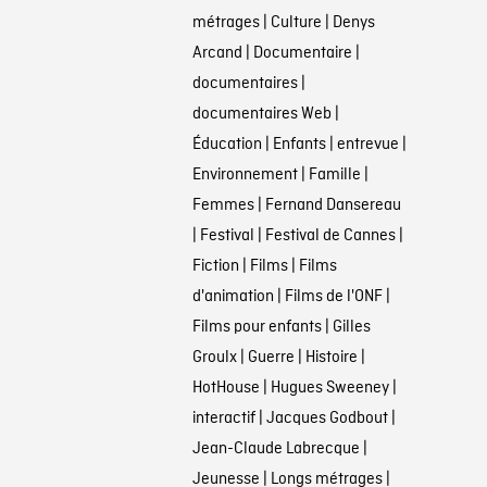
métrages
|
Culture
|
Denys
Arcand
|
Documentaire
|
documentaires
|
documentaires Web
|
Éducation
|
Enfants
|
entrevue
|
Environnement
|
Famille
|
Femmes
|
Fernand Dansereau
|
Festival
|
Festival de Cannes
|
Fiction
|
Films
|
Films
d'animation
|
Films de l'ONF
|
Films pour enfants
|
Gilles
Groulx
|
Guerre
|
Histoire
|
HotHouse
|
Hugues Sweeney
|
interactif
|
Jacques Godbout
|
Jean-Claude Labrecque
|
Jeunesse
|
Longs métrages
|