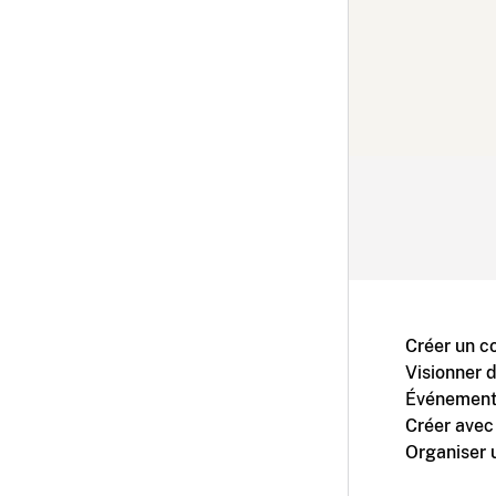
Créer un c
Visionner 
Événement
Créer avec
Organiser 