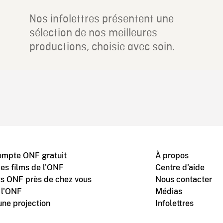
Nos infolettres présentent une
sélection de nos meilleures
productions, choisie avec soin.
ompte ONF gratuit
À propos
des films de l'ONF
Centre d'aide
s ONF près de chez vous
Nous contacter
 l'ONF
Médias
une projection
Infolettres