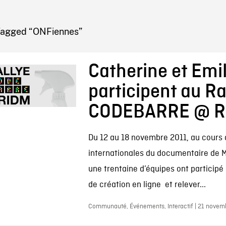
IRE ONF
Tagged “ONFiennes”
Catherine et Emil
participent au Ra
CODEBARRE @ R
Du 12 au 18 novembre 2011, au cours
internationales du documentaire de M
une trentaine d’équipes ont particip
de création en ligne et relever...
Communauté, Événements, Interactif | 21 novem