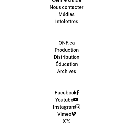
Centre d'aide
Nous contacter
Médias
Infolettres
ONF.ca
Production
Distribution
Éducation
Archives
Facebook
Youtube
Instagram
Vimeo
X