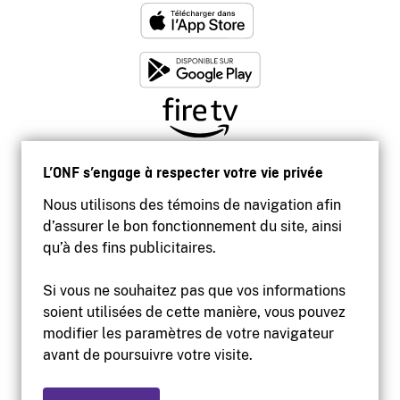
L’ONF s’engage à respecter votre vie privée
Nous utilisons des témoins de navigation afin
d’assurer le bon fonctionnement du site, ainsi
qu’à des fins publicitaires.
Si vous ne souhaitez pas que vos informations
soient utilisées de cette manière, vous pouvez
modifier les paramètres de votre navigateur
Accessibilité
avant de poursuivre votre visite.
Site institutionnel
Conditions d'utilisation