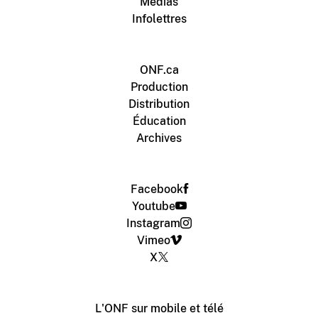
Médias
Infolettres
ONF.ca
Production
Distribution
Éducation
Archives
Facebook
Youtube
Instagram
Vimeo
X
L'ONF sur mobile et télé