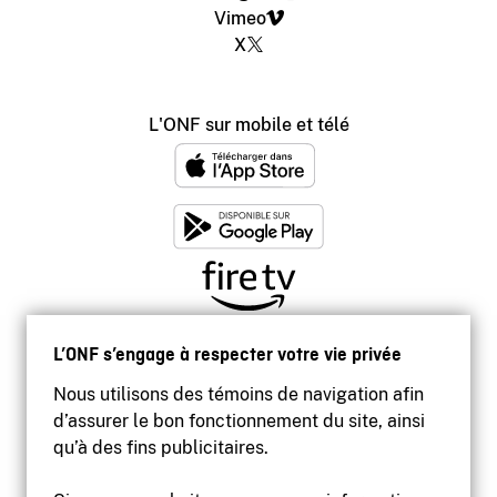
Vimeo
X
L'ONF sur mobile et télé
L’ONF s’engage à respecter votre vie privée
Nous utilisons des témoins de navigation afin
d’assurer le bon fonctionnement du site, ainsi
qu’à des fins publicitaires.