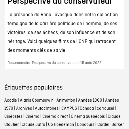
Perspective du conservateur
La présence de René Lévesque dans notre collection
témoigne de la carrière politique de l’homme, de ses
victoires, de ses échecs, de son influence et de son
héritage. Voici quelques films de l’ONF qui retracent
des moments clés de sa vie.
Documentaire, Perspective du conservateur | 15 août 2022
Étiquettes populaires
Acadie
|
Alanis Obomsawin
|
Animation
|
Années 1960
|
Années
1970
|
Archives
|
Autochtones
|
CAMPUS
|
Canada
|
carrousel
|
Cinéastes
|
Cinéma
|
Cinéma direct
|
Cinéma québécois
|
Claude
Cloutier
|
Claude Jutra
|
Co Hoedeman
|
Concours
|
Cordell Barker