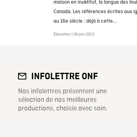
maison en inuktitut, la langue des Inu
Canada. Les références écrites aux i
au 16e siècle : déjà à cette...
Éducation | 28 juin 2013
INFOLETTRE ONF
Nos infolettres présentent une
sélection de nos meilleures
productions, choisie avec soin.