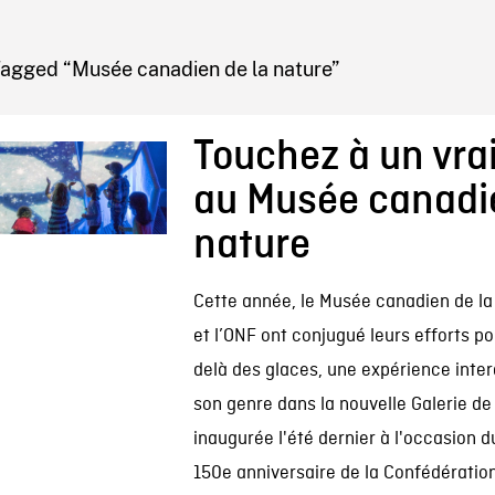
IRE ONF
Tagged “Musée canadien de la nature”
Touchez à un vrai
au Musée canadie
nature
Cette année, le Musée canadien de la
et l’ONF ont conjugué leurs efforts p
delà des glaces, une expérience inter
son genre dans la nouvelle Galerie de 
inaugurée l'été dernier à l'occasion d
150e anniversaire de la Confédération