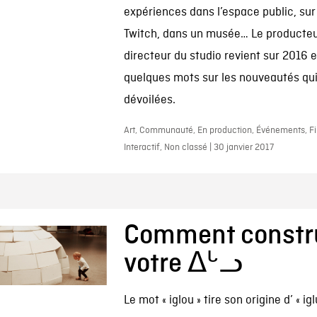
expériences dans l’espace public, su
Twitch, dans un musée… Le producteu
directeur du studio revient sur 2016 e
quelques mots sur les nouveautés qui
dévoilées.
Art, Communauté, En production, Événements, Fil
Interactif, Non classé | 30 janvier 2017
Comment constr
votre ᐃᒡᓗ
Le mot « iglou » tire son origine d’ « igl