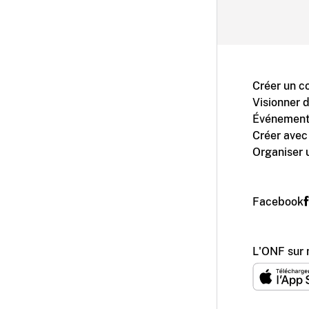
Créer un c
Visionner 
Événement
Créer avec
Organiser 
Facebook
L'ONF sur 