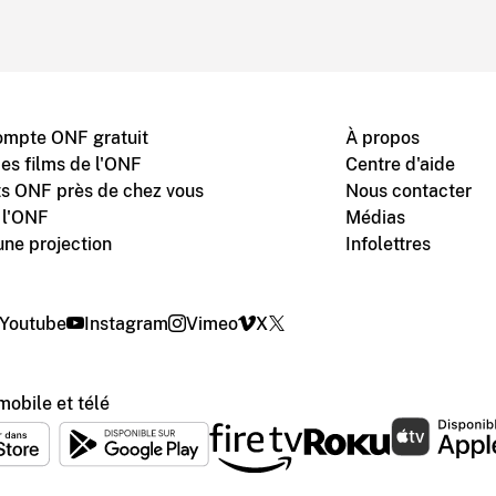
ompte ONF gratuit
À propos
des films de l'ONF
Centre d'aide
s ONF près de chez vous
Nous contacter
 l'ONF
Médias
une projection
Infolettres
Youtube
Instagram
Vimeo
X
mobile et télé