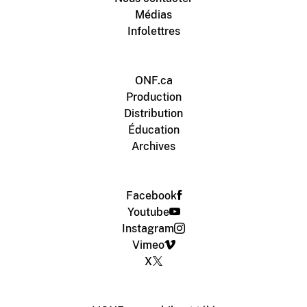
Médias
Infolettres
ONF.ca
Production
Distribution
Éducation
Archives
Facebook
Youtube
Instagram
Vimeo
X