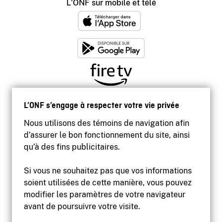
L'ONF sur mobile et télé
L’ONF s’engage à respecter votre vie privée
Nous utilisons des témoins de navigation afin
d’assurer le bon fonctionnement du site, ainsi
qu’à des fins publicitaires.
Si vous ne souhaitez pas que vos informations
soient utilisées de cette manière, vous pouvez
modifier les paramètres de votre navigateur
Accessibilité
avant de poursuivre votre visite.
Site institutionnel
Conditions d'utilisation