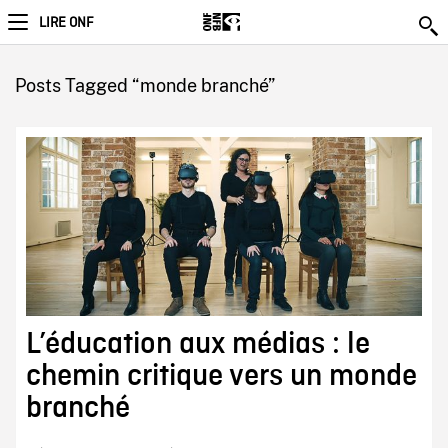
LIRE ONF
Posts Tagged “monde branché”
L’éducation aux médias : le
chemin critique vers un monde
branché