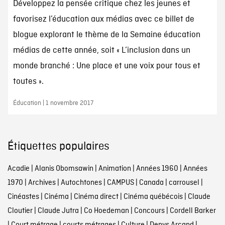
Développez la pensée critique chez les jeunes et
favorisez l’éducation aux médias avec ce billet de
blogue explorant le thème de la Semaine éducation
médias de cette année, soit « L’inclusion dans un
monde branché : Une place et une voix pour tous et
toutes ».
Éducation | 1 novembre 2017
Étiquettes populaires
Acadie
|
Alanis Obomsawin
|
Animation
|
Années 1960
|
Années
1970
|
Archives
|
Autochtones
|
CAMPUS
|
Canada
|
carrousel
|
Cinéastes
|
Cinéma
|
Cinéma direct
|
Cinéma québécois
|
Claude
Cloutier
|
Claude Jutra
|
Co Hoedeman
|
Concours
|
Cordell Barker