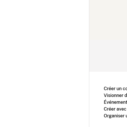
Créer un c
Visionner 
Événement
Créer avec
Organiser 