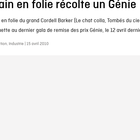
ain en folie récolte un Génie
n en folie du grand Cordell Barker (Le chat colla, Tombés du cie
ette au dernier gala de remise des prix Génie, le 12 avril dernie
ion, Industrie | 15 avril 2010