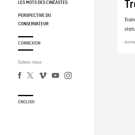
Tr
LES MOTS DES CINÉASTES
PERSPECTIVE DU
Trai
CONSERVATEUR
statu
Animat
CONNEXION
Suivez-nous
ENGLISH