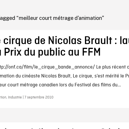
IRE ONF
Tagged “meilleur court métrage d’animation”
 cirque de Nicolas Brault : l
 Prix du public au FFM
tp://onf.ca/film/le_cirque_bande_annonce/ Le plus récent 
mation du cinéaste Nicolas Brault, Le cirque, s’est mérité le Pr
leur court métrage canadien lors du Festival des films du...
ion, Industrie | 7 septembre 2010