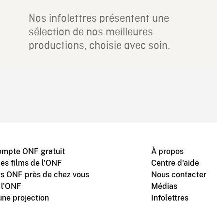
Nos infolettres présentent une
sélection de nos meilleures
productions, choisie avec soin.
ompte ONF gratuit
À propos
des films de l'ONF
Centre d'aide
s ONF près de chez vous
Nous contacter
 l'ONF
Médias
une projection
Infolettres