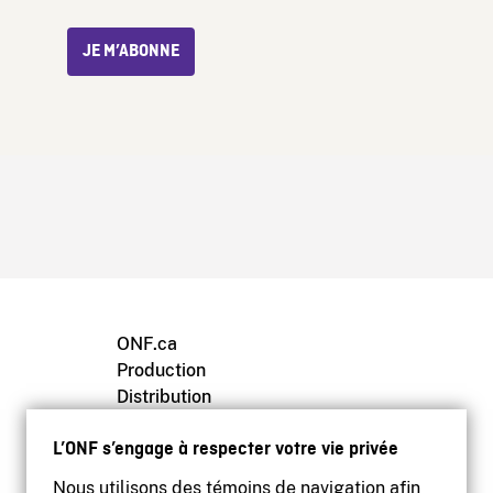
JE M’ABONNE
ONF.ca
Production
Distribution
Éducation
L’ONF s’engage à respecter votre vie privée
Archives
Nous utilisons des témoins de navigation afin