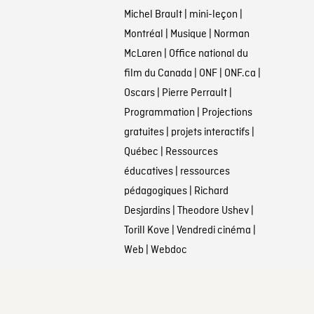
Michel Brault
|
mini-leçon
|
Montréal
|
Musique
|
Norman
McLaren
|
Office national du
film du Canada
|
ONF
|
ONF.ca
|
Oscars
|
Pierre Perrault
|
Programmation
|
Projections
gratuites
|
projets interactifs
|
Québec
|
Ressources
éducatives
|
ressources
pédagogiques
|
Richard
Desjardins
|
Theodore Ushev
|
Torill Kove
|
Vendredi cinéma
|
Web
|
Webdoc