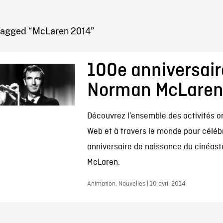
IRE ONF
Tagged “McLaren 2014”
100e anniversair
Norman McLare
Découvrez l’ensemble des activités or
Web et à travers le monde pour céléb
anniversaire de naissance du cinéas
McLaren.
Animation, Nouvelles | 10 avril 2014