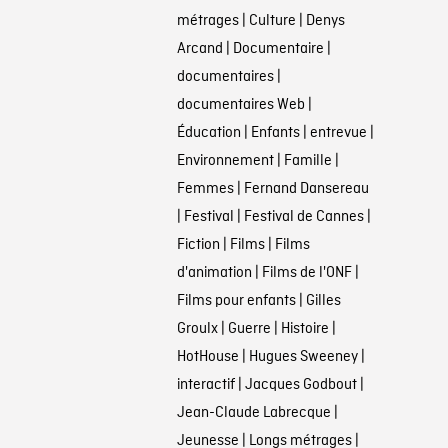
métrages
|
Culture
|
Denys
Arcand
|
Documentaire
|
documentaires
|
documentaires Web
|
Éducation
|
Enfants
|
entrevue
|
Environnement
|
Famille
|
Femmes
|
Fernand Dansereau
|
Festival
|
Festival de Cannes
|
Fiction
|
Films
|
Films
d'animation
|
Films de l'ONF
|
Films pour enfants
|
Gilles
Groulx
|
Guerre
|
Histoire
|
HotHouse
|
Hugues Sweeney
|
interactif
|
Jacques Godbout
|
Jean-Claude Labrecque
|
Jeunesse
|
Longs métrages
|