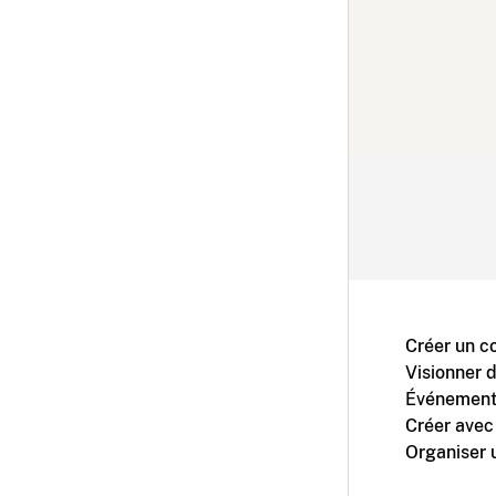
Créer un c
Visionner 
Événement
Créer avec
Organiser 