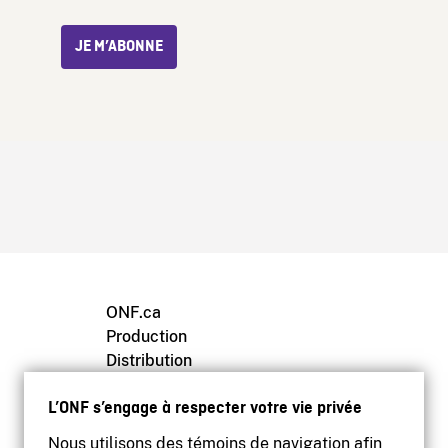
JE M’ABONNE
ONF.ca
Production
Distribution
Éducation
L’ONF s’engage à respecter votre vie privée
Archives
Nous utilisons des témoins de navigation afin