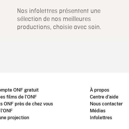
Nos infolettres présentent une
sélection de nos meilleures
productions, choisie avec soin.
ompte ONF gratuit
À propos
des films de l'ONF
Centre d'aide
s ONF près de chez vous
Nous contacter
 l'ONF
Médias
une projection
Infolettres