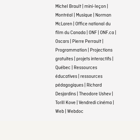
Michel Brault
|
mini-leçon
|
Montréal
|
Musique
|
Norman
McLaren
|
Office national du
film du Canada
|
ONF
|
ONF.ca
|
Oscars
|
Pierre Perrault
|
Programmation
|
Projections
gratuites
|
projets interactifs
|
Québec
|
Ressources
éducatives
|
ressources
pédagogiques
|
Richard
Desjardins
|
Theodore Ushev
|
Torill Kove
|
Vendredi cinéma
|
Web
|
Webdoc