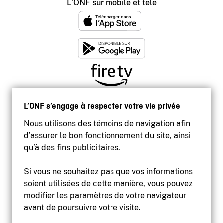
L'ONF sur mobile et télé
L’ONF s’engage à respecter votre vie privée
Nous utilisons des témoins de navigation afin
d’assurer le bon fonctionnement du site, ainsi
qu’à des fins publicitaires.
Si vous ne souhaitez pas que vos informations
soient utilisées de cette manière, vous pouvez
modifier les paramètres de votre navigateur
Accessibilité
avant de poursuivre votre visite.
Site institutionnel
Conditions d'utilisation