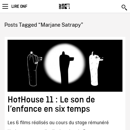
LIRE ONF
Posts Tagged “Marjane Satrapy”
HotHouse 11 : Le son de
l’enfance en six temps
Les 6 films réalisés au cours du stage rémunéré