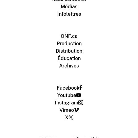
Médias
Infolettres
ONF.ca
Production
Distribution
Éducation
Archives
Facebook
Youtube
Instagram
Vimeo
X