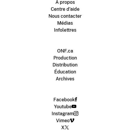
À propos
Centre d'aide
Nous contacter
Médias
Infolettres
ONF.ca
Production
Distribution
Éducation
Archives
Facebook
Youtube
Instagram
Vimeo
X