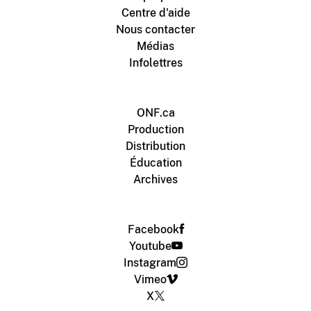
Centre d'aide
Nous contacter
Médias
Infolettres
ONF.ca
Production
Distribution
Éducation
Archives
Facebook
Youtube
Instagram
Vimeo
X