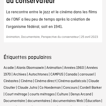
du conservateur
La rencontre entre le jazz et le cinéma dans les films
de l’ONF a lieu peu de temps après la création de
l’organisme fédéral, soit en 1941.
Animation, Documentaire, Perspective du conservateur | 25 avril 2023
Étiquettes populaires
Acadie
|
Alanis Obomsawin
|
Animation
|
Années 1960
|
Années
1970
|
Archives
|
Autochtones
|
CAMPUS
|
Canada
|
carrousel
|
Cinéastes
|
Cinéma
|
Cinéma direct
|
Cinéma québécois
|
Claude
Cloutier
|
Claude Jutra
|
Co Hoedeman
|
Concours
|
Cordell Barker
|
Court métrage
|
courts métrages
|
Culture
|
Denys Arcand
|
Documentaire
|
documentaires
|
documentaires Web
|
Éducation
|