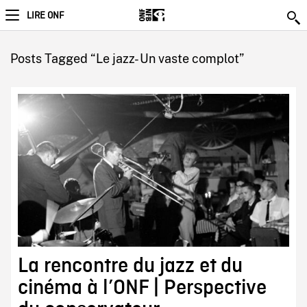
LIRE ONF
Posts Tagged “Le jazz- Un vaste complot”
La rencontre du jazz et du
cinéma à l’ONF | Perspective