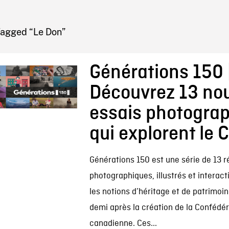
IRE ONF
Tagged “Le Don”
Générations 150 
Découvrez 13 no
essais photogra
qui explorent le
Générations 150 est une série de 13 r
photographiques, illustrés et interact
les notions d’héritage et de patrimoin
demi après la création de la Confédér
canadienne. Ces...