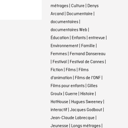
métrages
|
Culture
|
Denys
Arcand
|
Documentaire
|
documentaires
|
documentaires Web
|
Éducation
|
Enfants
|
entrevue
|
Environnement
|
Famille
|
Femmes
|
Fernand Dansereau
|
Festival
|
Festival de Cannes
|
Fiction
|
Films
|
Films
d'animation
|
Films de l'ONF
|
Films pour enfants
|
Gilles
Groulx
|
Guerre
|
Histoire
|
HotHouse
|
Hugues Sweeney
|
interactif
|
Jacques Godbout
|
Jean-Claude Labrecque
|
Jeunesse
|
Longs métrages
|