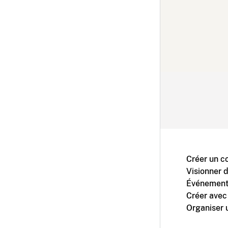
Créer un c
Visionner 
Événement
Créer avec
Organiser 