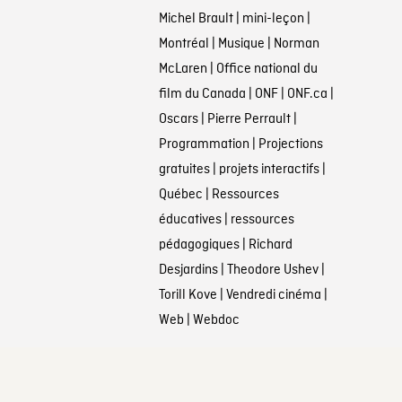
Michel Brault
|
mini-leçon
|
Montréal
|
Musique
|
Norman
McLaren
|
Office national du
film du Canada
|
ONF
|
ONF.ca
|
Oscars
|
Pierre Perrault
|
Programmation
|
Projections
gratuites
|
projets interactifs
|
Québec
|
Ressources
éducatives
|
ressources
pédagogiques
|
Richard
Desjardins
|
Theodore Ushev
|
Torill Kove
|
Vendredi cinéma
|
Web
|
Webdoc