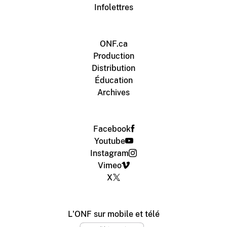
Infolettres
ONF.ca
Production
Distribution
Éducation
Archives
Facebook
Youtube
Instagram
Vimeo
X
L'ONF sur mobile et télé