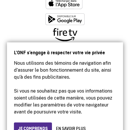
L’ONF s’engage à respecter votre vie privée
Nous utilisons des témoins de navigation afin
d’assurer le bon fonctionnement du site, ainsi
qu’à des fins publicitaires.
Si vous ne souhaitez pas que vos informations
soient utilisées de cette manière, vous pouvez
modifier les paramètres de votre navigateur
Accessibilité
avant de poursuivre votre visite.
Site institutionnel
Conditions d'utilisation
Protection des renseignements personnels
JE COMPRENDS
EN SAVOIR PLUS