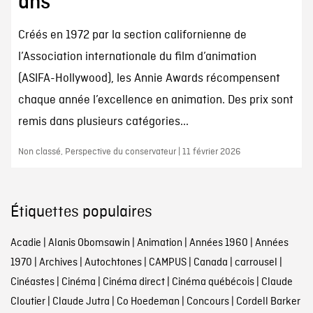
ans
Créés en 1972 par la section californienne de
l’Association internationale du film d’animation
(ASIFA-Hollywood), les Annie Awards récompensent
chaque année l’excellence en animation. Des prix sont
remis dans plusieurs catégories...
Non classé, Perspective du conservateur | 11 février 2026
Étiquettes populaires
Acadie
|
Alanis Obomsawin
|
Animation
|
Années 1960
|
Années
1970
|
Archives
|
Autochtones
|
CAMPUS
|
Canada
|
carrousel
|
Cinéastes
|
Cinéma
|
Cinéma direct
|
Cinéma québécois
|
Claude
Cloutier
|
Claude Jutra
|
Co Hoedeman
|
Concours
|
Cordell Barker