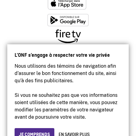
L’ONF s’engage à respecter votre vie privée
Nous utilisons des témoins de navigation afin
d’assurer le bon fonctionnement du site, ainsi
qu’à des fins publicitaires.
Si vous ne souhaitez pas que vos informations
soient utilisées de cette manière, vous pouvez
modifier les paramètres de votre navigateur
Accessibilité
avant de poursuivre votre visite.
Site institutionnel
Conditions d'utilisation
Protection des renseignements personnels
JE COMPRENDS
EN SAVOIR PLUS