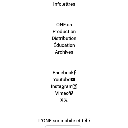
Infolettres
ONF.ca
Production
Distribution
Éducation
Archives
Facebook
Youtube
Instagram
Vimeo
X
L'ONF sur mobile et télé