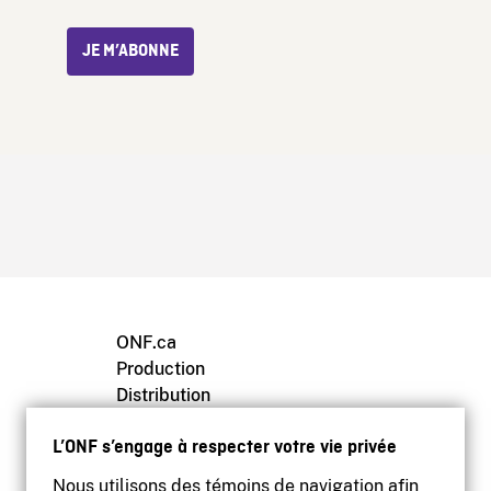
JE M’ABONNE
ONF.ca
Production
Distribution
Éducation
L’ONF s’engage à respecter votre vie privée
Archives
Nous utilisons des témoins de navigation afin