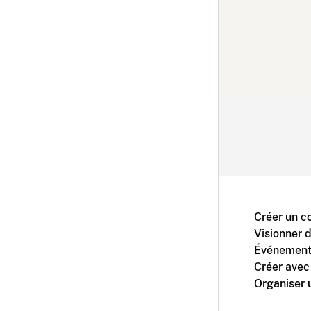
Créer un c
Visionner 
Événement
Créer avec
Organiser 