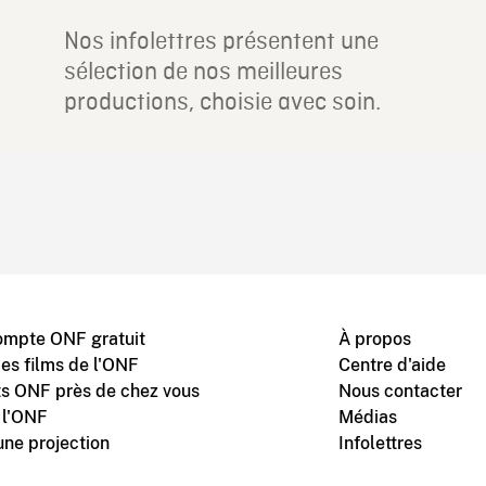
Nos infolettres présentent une
sélection de nos meilleures
productions, choisie avec soin.
ompte ONF gratuit
À propos
des films de l'ONF
Centre d'aide
s ONF près de chez vous
Nous contacter
 l'ONF
Médias
une projection
Infolettres