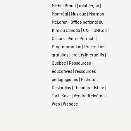
Michel Brault
|
mini-leçon
|
Montréal
|
Musique
|
Norman
McLaren
|
Office national du
film du Canada
|
ONF
|
ONF.ca
|
Oscars
|
Pierre Perrault
|
Programmation
|
Projections
gratuites
|
projets interactifs
|
Québec
|
Ressources
éducatives
|
ressources
pédagogiques
|
Richard
Desjardins
|
Theodore Ushev
|
Torill Kove
|
Vendredi cinéma
|
Web
|
Webdoc