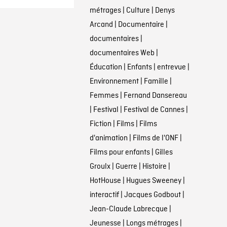
métrages
|
Culture
|
Denys
Arcand
|
Documentaire
|
documentaires
|
documentaires Web
|
Éducation
|
Enfants
|
entrevue
|
Environnement
|
Famille
|
Femmes
|
Fernand Dansereau
|
Festival
|
Festival de Cannes
|
Fiction
|
Films
|
Films
d'animation
|
Films de l'ONF
|
Films pour enfants
|
Gilles
Groulx
|
Guerre
|
Histoire
|
HotHouse
|
Hugues Sweeney
|
interactif
|
Jacques Godbout
|
Jean-Claude Labrecque
|
Jeunesse
|
Longs métrages
|