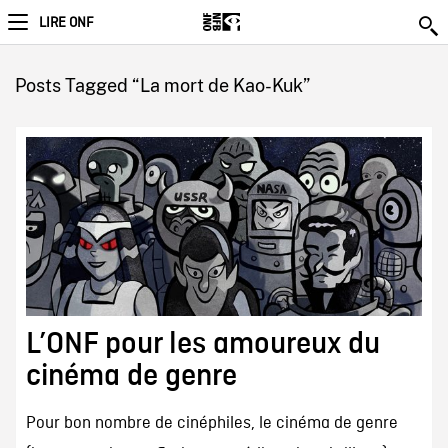
LIRE ONF
Posts Tagged “La mort de Kao-Kuk”
L’ONF pour les amoureux du
cinéma de genre
Pour bon nombre de cinéphiles, le cinéma de genre