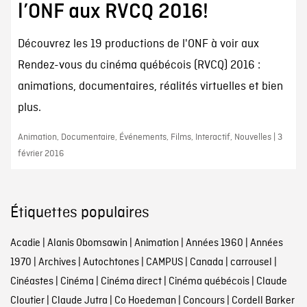
l’ONF aux RVCQ 2016!
Découvrez les 19 productions de l'ONF à voir aux
Rendez-vous du cinéma québécois (RVCQ) 2016 :
animations, documentaires, réalités virtuelles et bien
plus.
Animation, Documentaire, Événements, Films, Interactif, Nouvelles | 3
février 2016
Étiquettes populaires
Acadie
|
Alanis Obomsawin
|
Animation
|
Années 1960
|
Années
1970
|
Archives
|
Autochtones
|
CAMPUS
|
Canada
|
carrousel
|
Cinéastes
|
Cinéma
|
Cinéma direct
|
Cinéma québécois
|
Claude
Cloutier
|
Claude Jutra
|
Co Hoedeman
|
Concours
|
Cordell Barker