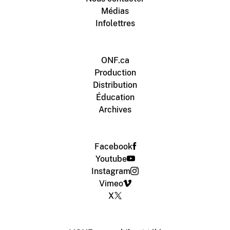
Médias
Infolettres
ONF.ca
Production
Distribution
Éducation
Archives
Facebook
Youtube
Instagram
Vimeo
X