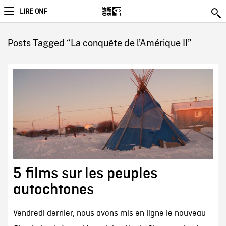
LIRE ONF
Posts Tagged “La conquête de l’Amérique II”
5 films sur les peuples
autochtones
Vendredi dernier, nous avons mis en ligne le nouveau