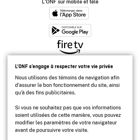
L'ONF sur mobile et télé
L’ONF s’engage à respecter votre vie privée
Nous utilisons des témoins de navigation afin
d’assurer le bon fonctionnement du site, ainsi
qu’à des fins publicitaires.
Si vous ne souhaitez pas que vos informations
soient utilisées de cette manière, vous pouvez
modifier les paramètres de votre navigateur
Accessibilité
avant de poursuivre votre visite.
Site institutionnel
Conditions d'utilisation