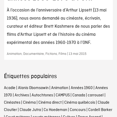
À l’occasion de l’anniversaire d’Arthur Lipsett (13 mai
1936), nous avons demandé au cinéaste, écrivain,
curateur et éditeur Brett Kashmere de nous parler des
films d'Arthur Lipsett et de l’histoire du cinéma
expérimental des années 1960-1970 à l’ONF.
Animation, Documentaire, Fictions, Films | 13 mai 2015
Étiquettes populaires
Acadie
|
Alanis Obomsawin
|
Animation
|
Années 1960
|
Années
1970
|
Archives
|
Autochtones
|
CAMPUS
|
Canada
|
carrousel
|
Cinéastes
|
Cinéma
|
Cinéma direct
|
Cinéma québécois
|
Claude
Cloutier
|
Claude Jutra
|
Co Hoedeman
|
Concours
|
Cordell Barker