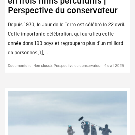
en trois films percutants |
Perspective du conservateur
Depuis 1970, le Jour de la Terre est célébré le 22 avril.
Cette importante célébration, qui aura lieu cette
année dans 193 pays et regroupera plus d’un milliard
de personnes[1],...
Documentaire, Non classé, Perspective du conservateur | 4 avril 2025