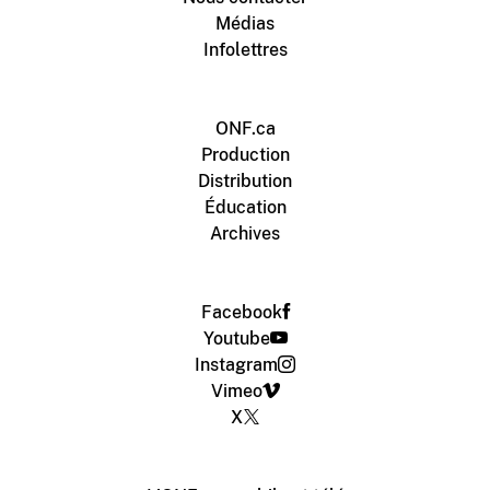
Médias
Infolettres
ONF.ca
Production
Distribution
Éducation
Archives
Facebook
Youtube
Instagram
Vimeo
X