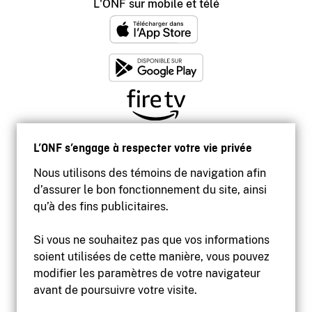
L'ONF sur mobile et télé
L’ONF s’engage à respecter votre vie privée
Nous utilisons des témoins de navigation afin
d’assurer le bon fonctionnement du site, ainsi
qu’à des fins publicitaires.
Si vous ne souhaitez pas que vos informations
soient utilisées de cette manière, vous pouvez
modifier les paramètres de votre navigateur
Accessibilité
avant de poursuivre votre visite.
Site institutionnel
Conditions d'utilisation