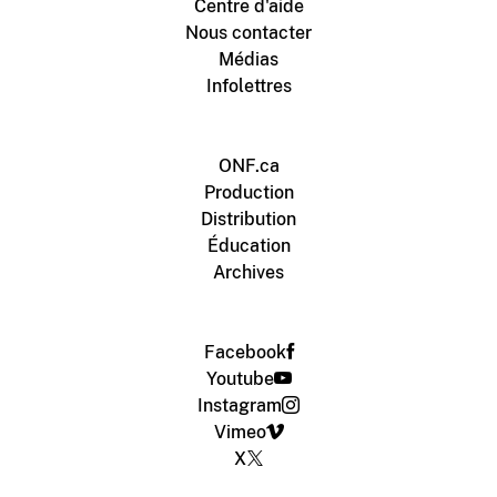
Centre d'aide
Nous contacter
Médias
Infolettres
ONF.ca
Production
Distribution
Éducation
Archives
Facebook
Youtube
Instagram
Vimeo
X